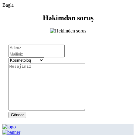
Bagla
Həkimdən soruş