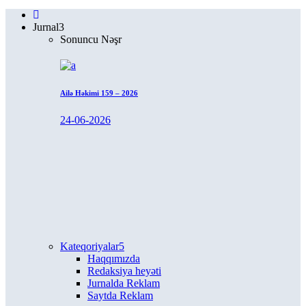
Jurnal
Sonuncu Nəşr
Ailə Həkimi 159 – 2026
24-06-2026
Kateqoriyalar
Haqqımızda
Redaksiya heyəti
Jurnalda Reklam
Saytda Reklam