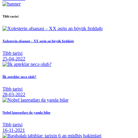
Tibb tarixi
Xolesterin əfsanəsi – XX əsrin ən böyük fırıldağı
Tibb tarixi
25-04-2022
İlk apteklər necə olub?
Tibb tarixi
28-03-2022
Nobel laureatları da yanıla bilər
Tibb tarixi
16-11-2021