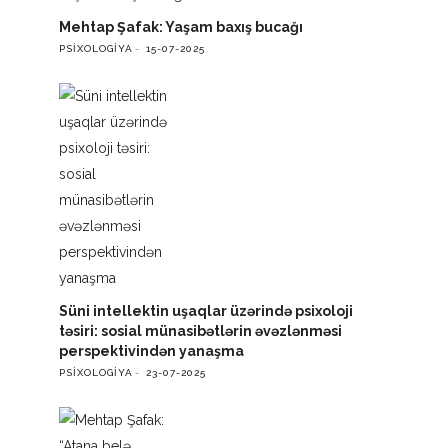
Mehtap Şafak: Yaşam baxış bucağı
PSIXOLOGIYA
15-07-2025
Süni intellektin uşaqlar üzərində psixoloji
təsiri: sosial münasibətlərin əvəzlənməsi
perspektivindən yanaşma
PSIXOLOGIYA
23-07-2025