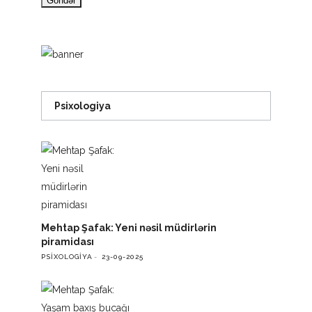
Psixologiya
Mehtap Şafak: Yeni nəsil müdirlərin
piramidası
PSIXOLOGIYA
23-09-2025