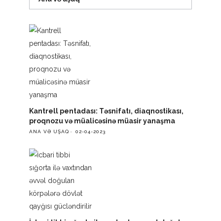
Kantrell pentadası: Təsnifatı, diaqnostikası,
proqnozu və müalicəsinə müasir yanaşma
ANA VƏ UŞAQ
02-04-2023