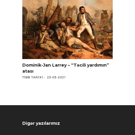
Dominik-Jan Larrey – “Təcili yardımın”
atası
TIBB TARIXI
23-03-2021
Digər yazılarımız