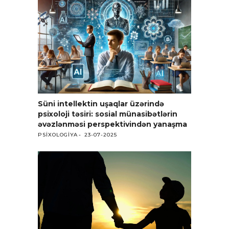
Süni intellektin uşaqlar üzərində
psixoloji təsiri: sosial münasibətlərin
əvəzlənməsi perspektivindən yanaşma
PSIXOLOGIYA
23-07-2025