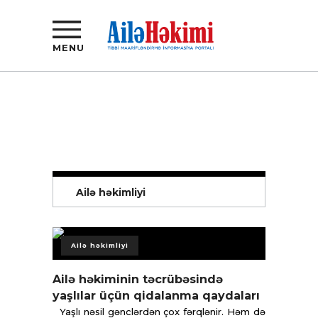
MENU
Ailə həkimliyi
Ailə həkimliyi
Ailə həkiminin təcrübəsində
yaşlılar üçün qidalanma qaydaları
Yaşlı nəsil gənclərdən çox fərqlənir. Həm də