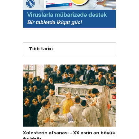
Tibb tarixi
Xolesterin əfsanəsi – XX əsrin ən böyük