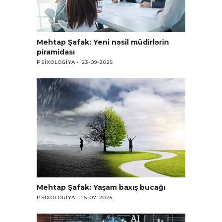
Mehtap Şafak: Yeni nəsil müdirlərin
piramidası
PSIXOLOGIYA
23-09-2025
Mehtap Şafak: Yaşam baxış bucağı
PSIXOLOGIYA
15-07-2025