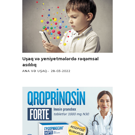
Uşaq və yeniyetmələrdə rəqəmsal
asılılıq
ANA VƏ UŞAQ
28-03-2022