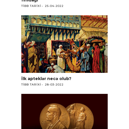
fırıldağı
TIBB TARIXI
25-04-2022
İlk apteklər necə olub?
TIBB TARIXI
28-03-2022