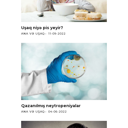
Uşaq niyə pis yeyir?
ANA VƏ UŞAQ
11-09-2022
Qazanılmış neytropeniyalar
ANA VƏ UŞAQ
04-06-2022