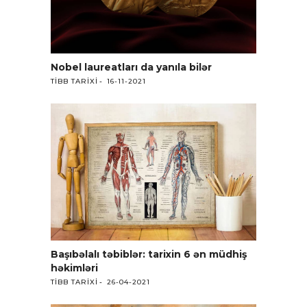
Nobel laureatları da yanıla bilər
TIBB TARIXI
16-11-2021
Başıbəlalı təbiblər: tarixin 6 ən müdhiş
həkimləri
TIBB TARIXI
26-04-2021