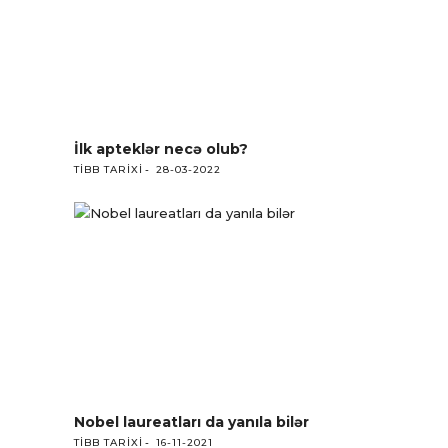
İlk apteklər necə olub?
TIBB TARIXI
28-03-2022
Nobel laureatları da yanıla bilər
TIBB TARIXI
16-11-2021