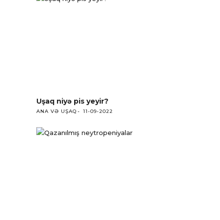
Uşaq niyə pis yeyir?
ANA VƏ UŞAQ
11-09-2022