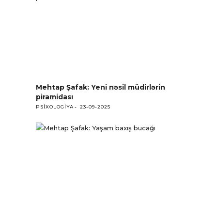
Mehtap Şafak: Yeni nəsil müdirlərin
piramidası
PSIXOLOGIYA
23-09-2025