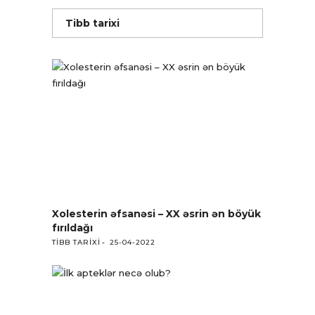
Tibb tarixi
Xolesterin əfsanəsi – XX əsrin ən böyük
fırıldağı
TIBB TARIXI
25-04-2022