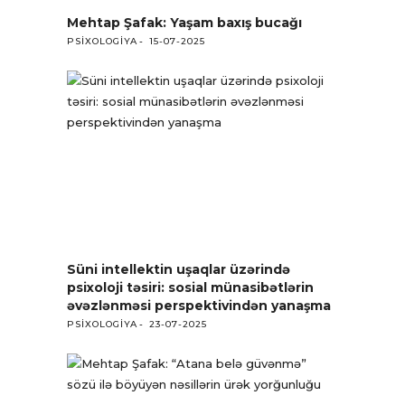
Mehtap Şafak: Yaşam baxış bucağı
PSIXOLOGIYA
15-07-2025
Süni intellektin uşaqlar üzərində
psixoloji təsiri: sosial münasibətlərin
əvəzlənməsi perspektivindən yanaşma
PSIXOLOGIYA
23-07-2025