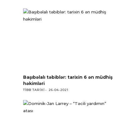
Başıbəlalı təbiblər: tarixin 6 ən müdhiş
həkimləri
TIBB TARIXI
26-04-2021