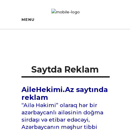
MENU
Saytda Reklam
AileHekimi.Az saytında
reklam
“Ailə Həkimi” olaraq hər bir
azərbaycanlı ailəsinin doğma
sirdaşı və etibar edəcəyi,
Azərbaycanın məşhur tibbi