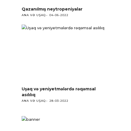
Qazanılmış neytropeniyalar
ANA VƏ UŞAQ
04-06-2022
Uşaq və yeniyetmələrdə rəqəmsal
asılılıq
ANA VƏ UŞAQ
28-03-2022