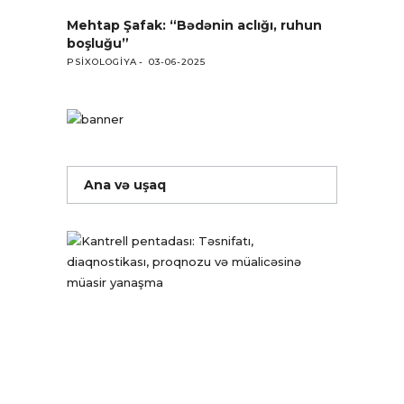
Mehtap Şafak: “Bədənin aclığı, ruhun
boşluğu”
PSIXOLOGIYA
03-06-2025
Ana və uşaq