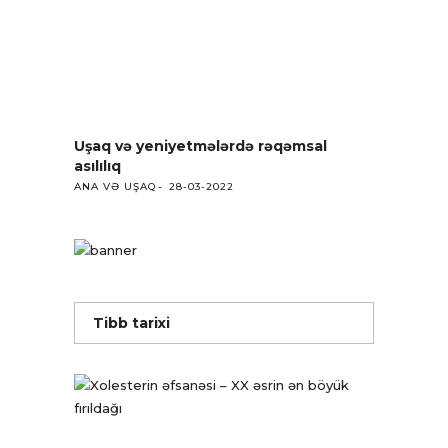
Uşaq və yeniyetmələrdə rəqəmsal
asılılıq
ANA VƏ UŞAQ
28-03-2022
Tibb tarixi