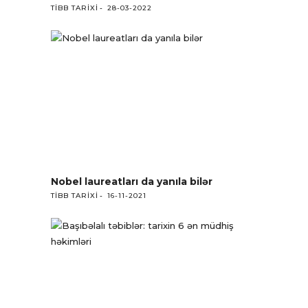
TIBB TARIXI
28-03-2022
Nobel laureatları da yanıla bilər
TIBB TARIXI
16-11-2021