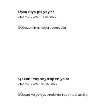
Uşaq niyə pis yeyir?
ANA VƏ UŞAQ
11-09-2022
Qazanılmış neytropeniyalar
ANA VƏ UŞAQ
04-06-2022