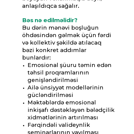
anlaşıldıqca sağalır.
Bəs nə edilməlidir?
Bu dərin mənəvi boşluğun
öhdəsindən gəlmək üçün fərdi
və kollektiv şəkildə atılacaq
bəzi konkret addımlar
bunlardır:
Emosional şüuru təmin edən
təhsil proqramlarının
genişləndirilməsi
Ailə ünsiyyət modellərinin
gücləndirilməsi
Məktəblərdə emosional
inkişafı dəstəkləyən bələdçilik
xidmətlərinin artırılması
Fərqindəli valideynlik
seminarlarının yayılması