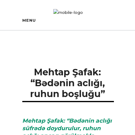
MENU
Mehtap Şafak:
“Bədənin aclığı,
ruhun boşluğu”
Mehtap Şafak: “Bədənin aclığı
süfrədə doydurulur,
ruhun