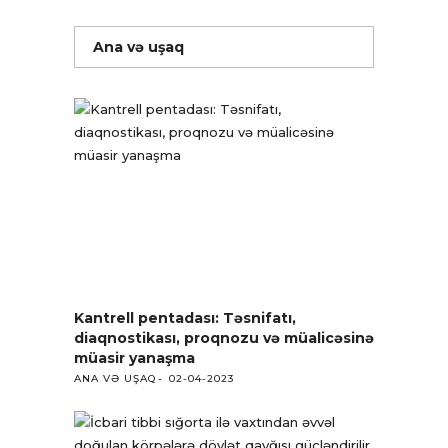
Ana və uşaq
Kantrell pentadası: Təsnifatı,
diaqnostikası, proqnozu və müalicəsinə
müasir yanaşma
ANA VƏ UŞAQ
02-04-2023