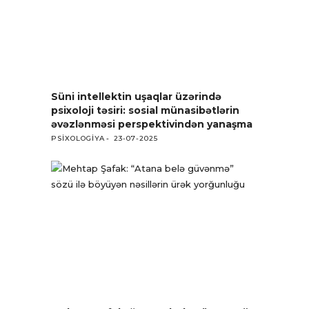
Süni intellektin uşaqlar üzərində
psixoloji təsiri: sosial münasibətlərin
əvəzlənməsi perspektivindən yanaşma
PSIXOLOGIYA
23-07-2025