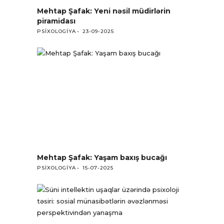
Mehtap Şafak: Yeni nəsil müdirlərin
piramidası
PSIXOLOGIYA
23-09-2025
Mehtap Şafak: Yaşam baxış bucağı
PSIXOLOGIYA
15-07-2025