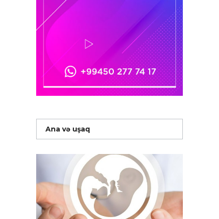
Ana və uşaq