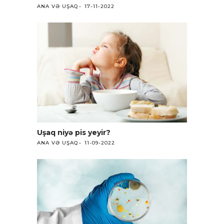
ANA VƏ UŞAQ
17-11-2022
Uşaq niyə pis yeyir?
ANA VƏ UŞAQ
11-09-2022