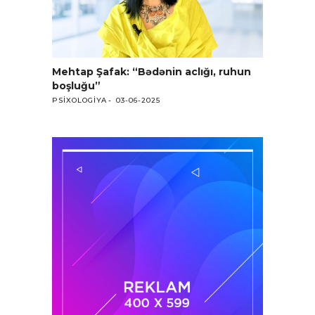
Mehtap Şafak: “Bədənin aclığı, ruhun
boşluğu”
PSIXOLOGIYA
03-06-2025