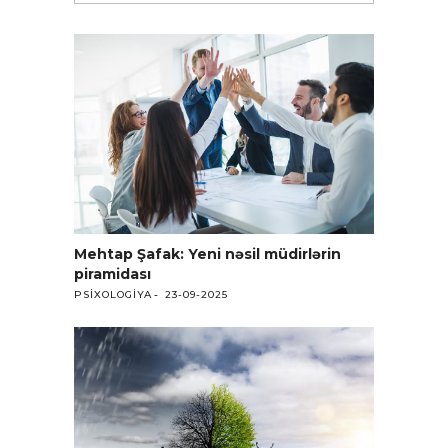
Mehtap Şafak: Yeni nəsil müdirlərin
piramidası
PSIXOLOGIYA
23-09-2025