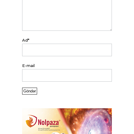
Ad*
E-mail