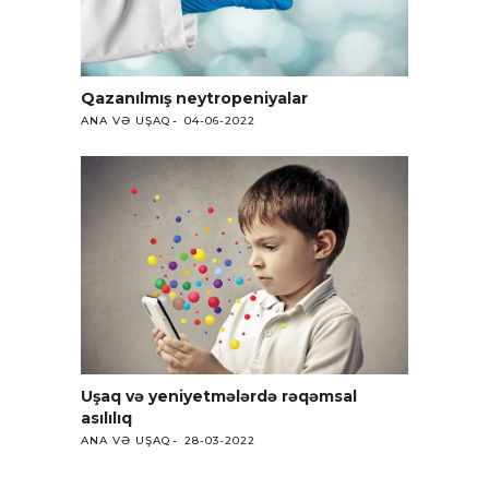
Qazanılmış neytropeniyalar
ANA VƏ UŞAQ
04-06-2022
Uşaq və yeniyetmələrdə rəqəmsal
asılılıq
ANA VƏ UŞAQ
28-03-2022