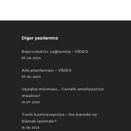
Digər yazılarımız
Reproduktiv sağlamlıq – VİDEO
07-04-2024
Ailə planlaması – VİDEO
07-04-2024
Uşaqlıq mioması… Cərrahi əməliyyatsız
müalicə?
13-07-2023
Təcili kontrasepsiya – bu barədə nə
bilmək lazımdır?
16-06-2023