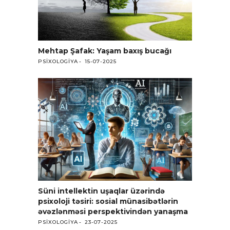
Mehtap Şafak: Yaşam baxış bucağı
PSIXOLOGIYA
15-07-2025
Süni intellektin uşaqlar üzərində
psixoloji təsiri: sosial münasibətlərin
əvəzlənməsi perspektivindən yanaşma
PSIXOLOGIYA
23-07-2025