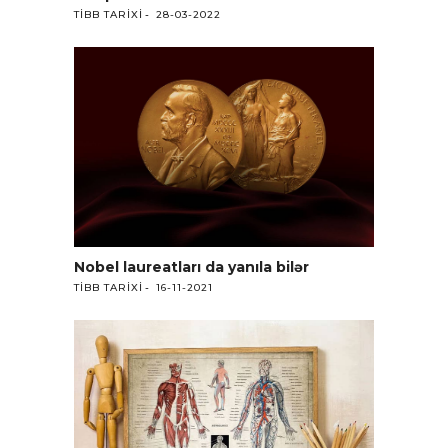
TIBB TARIXI
28-03-2022
Nobel laureatları da yanıla bilər
TIBB TARIXI
16-11-2021