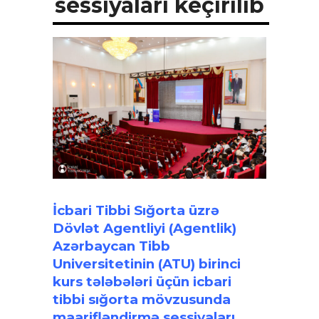
sessiyaları keçirilib
İcbari Tibbi Sığorta üzrə
Dövlət Agentliyi (Agentlik)
Azərbaycan Tibb
Universitetinin (ATU) birinci
kurs tələbələri üçün icbari
tibbi sığorta mövzusunda
maarifləndirmə sessiyaları